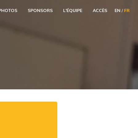
PHOTOS
SPONSORS
L'ÉQUIPE
ACCÈS
EN
/
FR