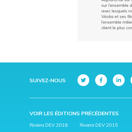
sur l’ensemble 
avec lesquels n
Véolia et ses fi
l’ensemble mili
client le plus c
SUIVEZ-NOUS
VOIR LES ÉDITIONS PRÉCÉDENTES
Riviera DEV 2018
Riviera DEV 2015