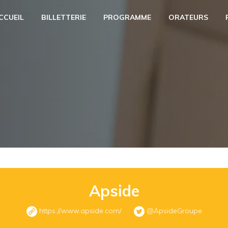
CCUEIL
BILLETTERIE
PROGRAMME
ORATEURS
Apside
https://www.apside.com/
@ApsideGroupe