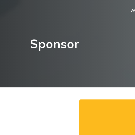
A
Sponsor